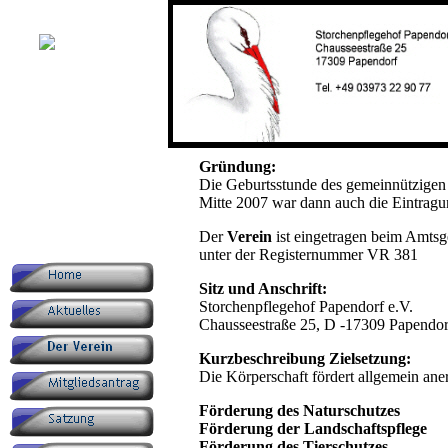
Gründung:
Die Geburtsstunde des gemeinnützigen 
Mitte 2007 war dann auch die Eintragung
Der
Verein
ist eingetragen beim Amtsg
unter der Registernummer VR 381
Sitz und Anschrift:
Storchenpflegehof Papendorf e.V.
Chausseestraße 25, D -17309 Papendor
Kurzbeschreibung Zielsetzung:
Die Körperschaft fördert allgemein an
Förderung des Naturschutzes
Förderung der Landschaftspflege
Förderung des Tierschutzes.