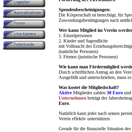
Spendenbescheinigungen:
Die Körperschaft ist berechtigt, für S
Zuwendungsbestätigungen nach amtlich
Wer kann Mitglied im Verein werde
1. Einzelpersonen
2. Kinder und Jugendliche
mit Vollmacht des Erziehungsberechtig
(natürliche Personen)
3. Firmen (juristische Personen)
Wie kann man Fördermitglied werd
Durch schriftlichen Antrag an den Ver
Ausgefüllt und unterschrieben, muss e
Was kostet die Mitgliedschaft?
Aktive
Mitglieder zahlen
30 Euro
un
Unternehmen
beträgt der Jahresbeitra
Euro
.
Natürlich kann jeder nach seinen persö
Verein effektiv unterstützen.
Gerade für die finanzielle Situation des 