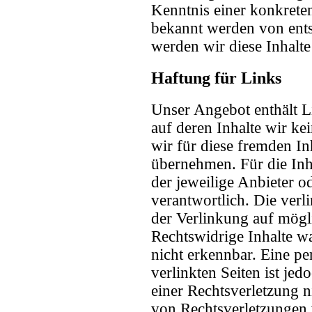
Kenntnis einer konkrete
bekannt werden von ent
werden wir diese Inhalt
Haftung für Links
Unser Angebot enthält Li
auf deren Inhalte wir k
wir für diese fremden I
übernehmen. Für die Inhal
der jeweilige Anbieter od
verantwortlich. Die ver
der Verlinkung auf mögl
Rechtswidrige Inhalte w
nicht erkennbar. Eine pe
verlinkten Seiten ist je
einer Rechtsverletzung 
von Rechtsverletzungen 