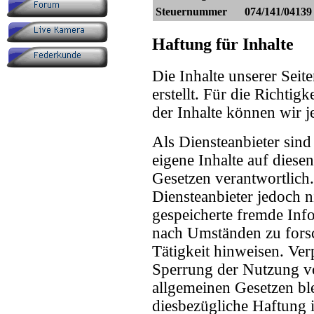
Steuernummer
074/141/04139
Haftung für Inhalte
Die Inhalte unserer Seit
erstellt. Für die Richtigk
der Inhalte können wir
Als Diensteanbieter sin
eigene Inhalte auf diese
Gesetzen verantwortlich
Diensteanbieter jedoch ni
gespeicherte fremde Inf
nach Umständen zu forsc
Tätigkeit hinweisen. Ve
Sperrung der Nutzung v
allgemeinen Gesetzen bl
diesbezügliche Haftung i